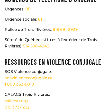
Urgences:
911
Urgence sociale:
811
Police de Trois-Rivières:
819 691-2929
Sûreté du Québec (si tu es à l’extérieur de Trois-
Rivières):
514 598-4242
Ressources en violence conjugale
SOS Violence conjugale:
sosviolenceconjugale.ca
1 800 363-9010
CALACS Trois-Rivières:
calacstr.org
819 373-1232