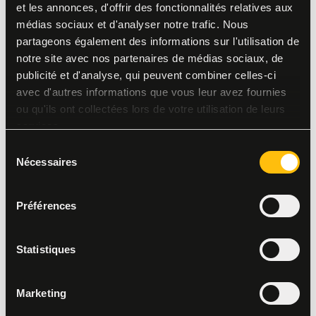
et les annonces, d'offrir des fonctionnalités relatives aux
médias sociaux et d'analyser notre trafic. Nous
partageons également des informations sur l'utilisation de
notre site avec nos partenaires de médias sociaux, de
publicité et d'analyse, qui peuvent combiner celles-ci
avec d'autres informations que vous leur avez fournies
ou qu'ils ont collectées lors de votre utilisation de leurs
services.
Sélection
Nécessaires
du
consentement
Préférences
Statistiques
Marketing