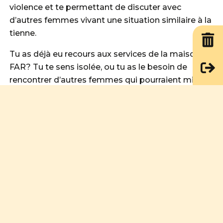
violence et te permettant de discuter avec
d’autres femmes vivant une situation similaire à la
tienne.
Tu as déjà eu recours aux services de la maison Le
FAR? Tu te sens isolée, ou tu as le besoin de
rencontrer d’autres femmes qui pourraient mieux
te comprendre? Le Club des EX est là pour toi
avec des rencontres mensuelles.
Appelle-nous
pour avoir plus d’information!