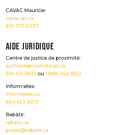
CAVAC Mauricie:
cavac.qc.ca
819 373-0337
Aide juridique
Centre de justice de proximité:
justicedeproximite.qc.ca
819 415-5835
ou
1 888 542-1822
Inform’elles:
informelles.ca
604 653-8213
Rebâtir:
rebatir.ca
projet@rebatir.ca