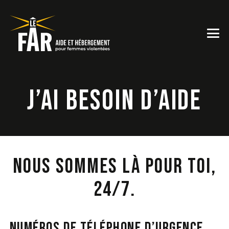
J’ai besoin d’aide
Nous sommes là pour toi,
24/7.
NUMÉROS DE TÉLÉPHONE D’URGENCE