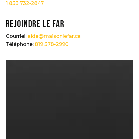
1 833 732-2847
Rejoindre Le FAR
Courriel:
aide@maisonlefar.ca
Téléphone:
819 378-2990